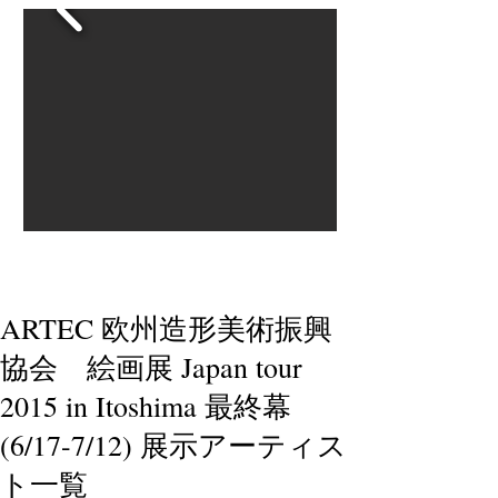
ARTEC 欧州造形美術振興
協会 絵画展 Japan tour
2015 in Itoshima 最終幕
(6/17-7/12) 展示アーティス
ト一覧