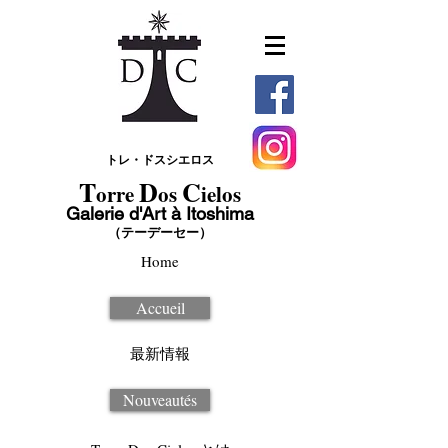
トレ・ドスシエロス
T
D
C
orre
os
ielos
Galerie d'Art à Itoshima
（テーデーセー）
Home
Accueil
最新情報
Nouveautés