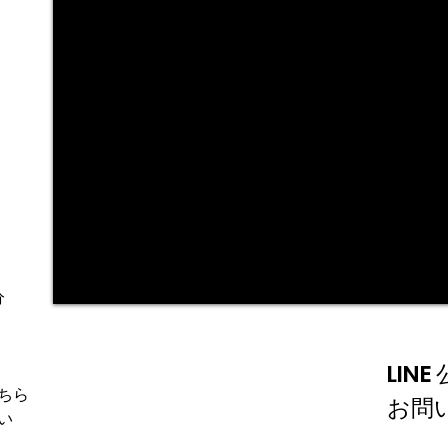
分
LIN
一般のお問い合わせ
ちら
お問
い