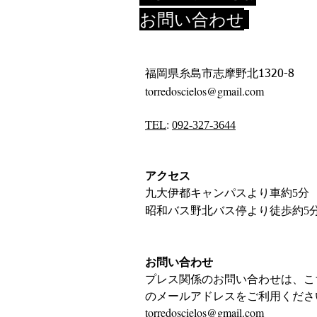
お問い合わせ
福岡県糸島市志摩野北
1320-8
torredoscielos@gmail.com
TEL
:
092-327-3644
アクセス
九大伊都キャンパスより車約
分
5
昭和バス野北バス停より徒歩約
5
お問い合わせ
プレス関係のお問い合わせは、こ
のメールアドレスをご利用くださ
torredoscielos@gmail.com