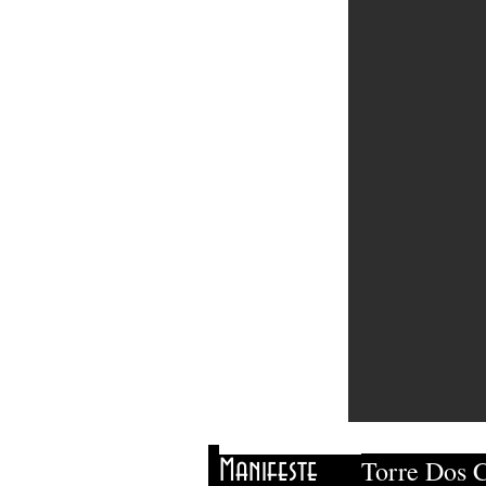
Torre Dos
Manifeste