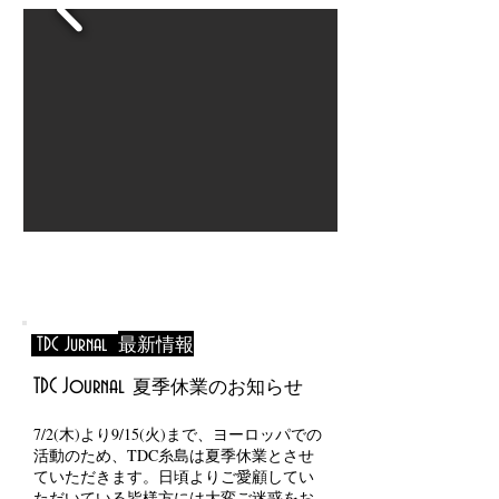
最新情
報
TDC Jurnal
s
夏季休業のお知らせ
TDC Journal
7/2(木)より9/15(火)まで、ヨーロッパでの
活動のため、TDC糸島は夏季休業とさせ
ていただきます。日頃よりご愛顧してい
ただいている皆様方には大変ご迷惑をお