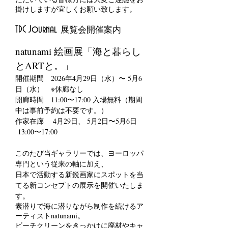
掛けしますが宜しくお願い致します。
展覧会開催案内
TDC Journal
natunami 絵画展「海と暮らし
とARTと。」
​​​開催期間 2026年4月29日（水）〜 5月6
日（水） ※休廊なし
開廊時間 11:00〜17:00 入場無料（期間
中は事前予約は不要です。）
作家在廊 4月29日、 5月2日〜5月6日
13:00〜17:00
このたび当ギャラリーでは、ヨーロッパ
専門という従来の軸に加え、
日本で活動する新鋭画家にスポットを当
てる新コンセプトの展示を開催いたしま
す。​
素潜りで海に潜りながら制作を続けるア
ーティストnatunami。
ビーチクリーンをきっかけに廃材やキャ