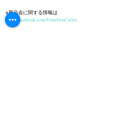
※展示会に関する情報は 
www.facebook.com/TorreDosCielos
タグ：
TDC journal