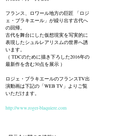
フランス、ロワール地方の巨匠 「ロジ
ェ・ブラキエール」が繰り出す古代へ
の回帰。 
古代を舞台にした仮想現実を写実的に
表現したシュルレアリスムの世界へ誘
います。 
（ TDCのために描き下ろした2016年の
最新作を含む30点を展示 ）
ロジェ・ブラキエールのフランスTV出
演動画は下記の「WEB TV」よりご覧
いただけます。
http://www.roger-blaquiere.com