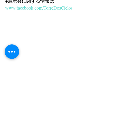
※展示会に関する情報は 
www.facebook.com/TorreDosCielos