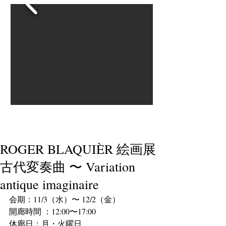
ROGER BLAQUIÈR 絵画展
古代変奏曲 〜 Variation
antique imaginaire
会期：11/3（水）〜 12/2（金）
開廊時間 ：12:00〜17:00    
休廊日：月・火曜日  