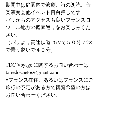
期間中は庭園内で演劇、詩の朗読、音
楽演奏会他イベント目白押しです！！
パリからのアクセスも良いフランスロ
ワール地方の庭園巡りをお楽しみくだ
さい。
（パリより高速鉄道TGVで５０分-バス
で乗り継いで４０分）
TDC Voyage に関するお問い合わせは  
torredoscielos@gmail.com
※フランス在住、あるいはフランスにご
旅行の予定がある方で観覧希望の方は
お問い合わせください。