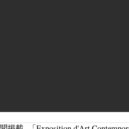
 「Exposition d'Art Contemporai