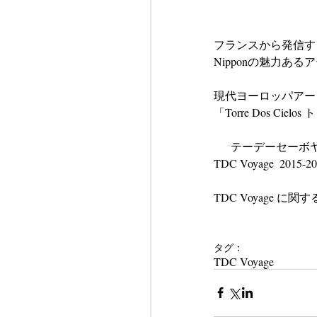
フランスから発信す
Nipponの魅力あ
現代ヨーロッパアー
「Torre Dos Ci
      テーデーセ
TDC Voyage  2015-2
TDC Voyage に関する
タグ：
TDC Voyage