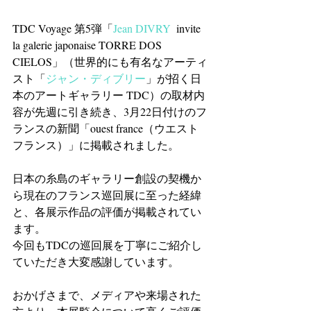
TDC Voyage 第5弾「
Jean DIVRY
  invite 
la galerie japonaise TORRE DOS 
CIELOS」（世界的にも有名なアーティ
スト「
ジャン・ディブリー
」が招く日
本のアートギャラリー TDC）の取材内
容が先週に引き続き、3月22日付けのフ
ランスの新聞「ouest france（ウエスト 
フランス）」に掲載されました。
日本の糸島のギャラリー創設の契機か
ら現在のフランス巡回展に至った経緯
と、各展示作品の評価が掲載されてい
ます。
今回もTDCの巡回展を丁寧にご紹介し
ていただき大変感謝しています。
おかげさまで、メディアや来場された