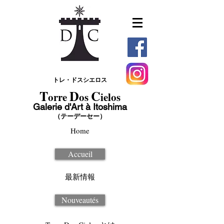
トレ・ドスシエロス
T
D
C
orre
os
ielos
Galerie d'Art à Itoshima
（テーデーセー）
Home
Accueil
最新情報
Nouveautés