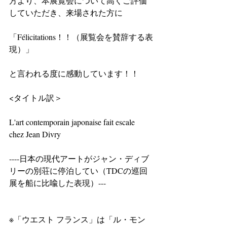
方より、本展覧会について高くご評価
していただき、来場された方に
「Félicitations！！（展覧会を賛辞する表
現）」
と言われる度に感動しています！！
<タイトル訳＞
L'art contemporain japonaise fait escale 
chez Jean Divry
----日本の現代アートがジャン・ディブ
リーの別荘に停泊してい（TDCの巡回
展を船に比喩した表現）---
※「ウエスト フランス」は「ル・モン