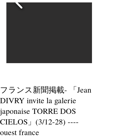
フランス新聞掲載- 「Jean
DIVRY invite la galerie
japonaise TORRE DOS
CIELOS」(3/12-28) ----
ouest france