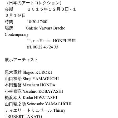
（日本のアートコレクション） 
会期         　２０１５年１２月３日 - １
２月１９日 
時間　　　 10:30-17:00 
場所　　　Galerie Varvara Bracho 
Contemporary 
                     11, rue Haute - HONFLEUR 
                     tél. 06 22 46 24 33          
展示アーティスト  
黒木重雄 Shigéo KUROKI  
山口祥治 Shoji YAMAGUCHI  
本田雅啓 Masaharu HONDA 
小林泰寛 Yasuhiro KOBAYASHI  
樋渡幸大 Kodaï HIWATASHI 
山口精之助 Seïnosuke YAMAGUCHI 
ティエリー トリュベール Thierry 
TRUBERT-TAKATO 