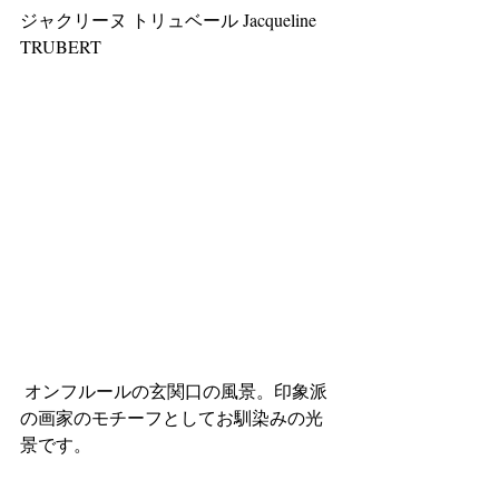
ジャクリーヌ トリュベール Jacqueline 
TRUBERT 
 オンフルールの玄関口の風景。印象派
の画家のモチーフとしてお馴染みの光
景です。 