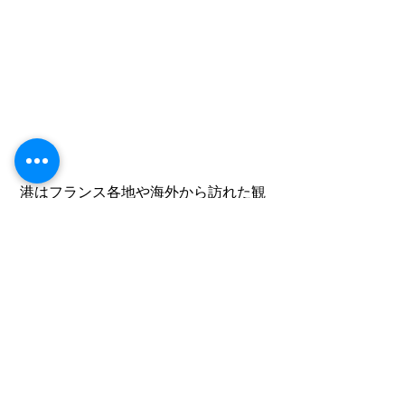
 港はフランス各地や海外から訪れた観
光客でどの季節に訪れても賑わいを見
せています。 