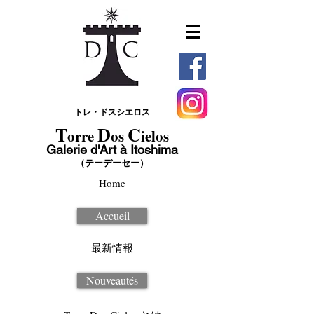
トレ・ドスシエロス
T
D
C
orre
os
ielos
Galerie d'Art à Itoshima
（テーデーセー）
Home
Accueil
最新情報
Nouveautés